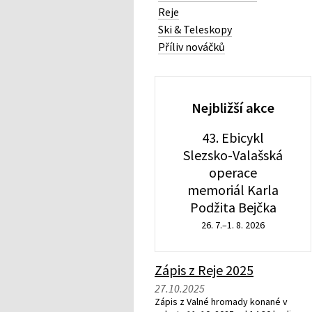
Reje
Ski & Teleskopy
Příliv nováčků
Nejbližší akce
43. Ebicykl
Slezsko-Valašská
operace
memoriál Karla
Podžita Bejčka
26. 7.–1. 8. 2026
Zápis z Reje 2025
27.10.2025
Zápis z Valné hromady konané v