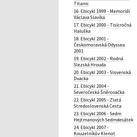
Titanic
16. Ebicykl 1999 - Memoriál
Václava Slavíka
17. Ebicykl 2000 - Tisícročná
Haluška
18. Ebicykl 2001 -
Českomoravská Odyssea
2001
19. Ebicykl 2002 - Rodná
Slezská Hrouda
20. Ebicykl 2003 - Slovenská
Dvacka
21. Ebicykl 2004 -
Severočeská Šněrovačka
22. Ebicykl 2005 - Zlatá
Stredoslovenská Cesta
23. Ebicykl 2006 - Sedm
Hejtmanových Sedmdesátek
24. Ebicykl 2007 -
Kouzelníkův Klenot