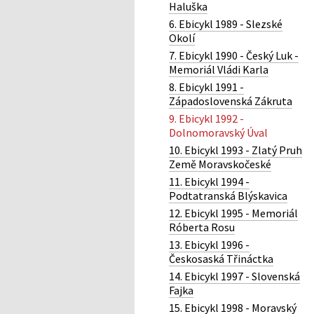
Haluška
6. Ebicykl 1989 - Slezské
Okolí
7. Ebicykl 1990 - Český Luk -
Memoriál Vládi Karla
8. Ebicykl 1991 -
Západoslovenská Zákruta
9. Ebicykl 1992 -
Dolnomoravský Úval
10. Ebicykl 1993 - Zlatý Pruh
Země Moravskočeské
11. Ebicykl 1994 -
Podtatranská Blýskavica
12. Ebicykl 1995 - Memoriál
Róberta Rosu
13. Ebicykl 1996 -
Českosaská Třináctka
14. Ebicykl 1997 - Slovenská
Fajka
15. Ebicykl 1998 - Moravský