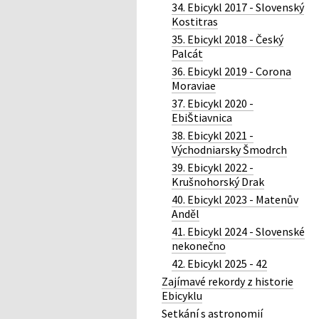
34. Ebicykl 2017 - Slovenský
Kostitras
35. Ebicykl 2018 - Český
Palcát
36. Ebicykl 2019 - Corona
Moraviae
37. Ebicykl 2020 -
EbiŠtiavnica
38. Ebicykl 2021 -
Východniarsky Šmodrch
39. Ebicykl 2022 -
Krušnohorský Drak
40. Ebicykl 2023 - Matenův
Anděl
41. Ebicykl 2024 - Slovenské
nekonečno
42. Ebicykl 2025 - 42
Zajímavé rekordy z historie
Ebicyklu
Setkání s astronomií