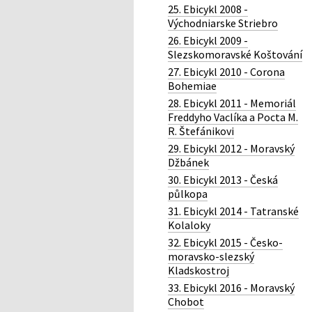
25. Ebicykl 2008 -
Východniarske Striebro
26. Ebicykl 2009 -
Slezskomoravské Koštování
27. Ebicykl 2010 - Corona
Bohemiae
28. Ebicykl 2011 - Memoriál
Freddyho Vaclíka a Pocta M.
R. Štefánikovi
29. Ebicykl 2012 - Moravský
Džbánek
30. Ebicykl 2013 - Česká
půlkopa
31. Ebicykl 2014 - Tatranské
Kolaloky
32. Ebicykl 2015 - Česko-
moravsko-slezský
Kladskostroj
33. Ebicykl 2016 - Moravský
Chobot