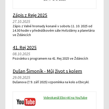
Zápis z Reje 2025
27.10.2025
Zápis z Valné hromady konané v sobotu 11. 10. 2025 od
14.30 hodin v přednáškovém sále Hvězdárny a planetária
ve Ždánicích
41. Rej 2025
08.10.2025
Pozvánka s programem na 41. Rej 2025 ve Ždánicích
Dušan Šimoník - Můj život s kolem
29.09.2025
Dušanova († 9. září 2025) vzpomínka na kolo a Ebicykl.
Videokanál Ebicykl na YouTube