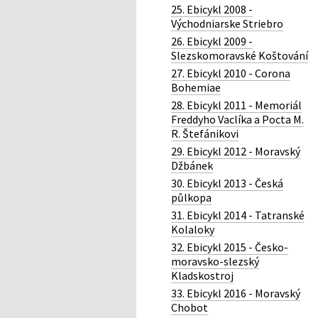
25. Ebicykl 2008 -
Východniarske Striebro
26. Ebicykl 2009 -
Slezskomoravské Koštování
27. Ebicykl 2010 - Corona
Bohemiae
28. Ebicykl 2011 - Memoriál
Freddyho Vaclíka a Pocta M.
R. Štefánikovi
29. Ebicykl 2012 - Moravský
Džbánek
30. Ebicykl 2013 - Česká
půlkopa
31. Ebicykl 2014 - Tatranské
Kolaloky
32. Ebicykl 2015 - Česko-
moravsko-slezský
Kladskostroj
33. Ebicykl 2016 - Moravský
Chobot