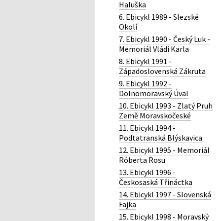
Haluška
6. Ebicykl 1989 - Slezské
Okolí
7. Ebicykl 1990 - Český Luk -
Memoriál Vládi Karla
8. Ebicykl 1991 -
Západoslovenská Zákruta
9. Ebicykl 1992 -
Dolnomoravský Úval
10. Ebicykl 1993 - Zlatý Pruh
Země Moravskočeské
11. Ebicykl 1994 -
Podtatranská Blýskavica
12. Ebicykl 1995 - Memoriál
Róberta Rosu
13. Ebicykl 1996 -
Českosaská Třináctka
14. Ebicykl 1997 - Slovenská
Fajka
15. Ebicykl 1998 - Moravský