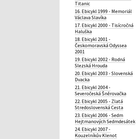
Titanic
16. Ebicykl 1999 - Memoriál
Václava Slavíka
17. Ebicykl 2000 - Tisícročná
Haluška
18. Ebicykl 2001 -
Českomoravská Odyssea
2001
19. Ebicykl 2002 - Rodná
Slezská Hrouda
20. Ebicykl 2003 - Slovenská
Dvacka
21. Ebicykl 2004 -
Severočeská Šněrovačka
22. Ebicykl 2005 - Zlatá
Stredoslovenská Cesta
23. Ebicykl 2006 - Sedm
Hejtmanových Sedmdesátek
24. Ebicykl 2007 -
Kouzelníkův Klenot