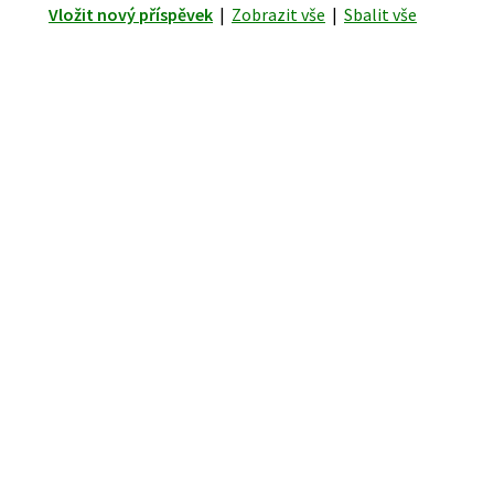
Vložit nový příspěvek
|
Zobrazit vše
|
Sbalit vše