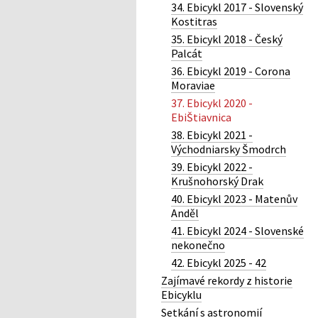
34. Ebicykl 2017 - Slovenský
Kostitras
35. Ebicykl 2018 - Český
Palcát
36. Ebicykl 2019 - Corona
Moraviae
37. Ebicykl 2020 -
EbiŠtiavnica
38. Ebicykl 2021 -
Východniarsky Šmodrch
39. Ebicykl 2022 -
Krušnohorský Drak
40. Ebicykl 2023 - Matenův
Anděl
41. Ebicykl 2024 - Slovenské
nekonečno
42. Ebicykl 2025 - 42
Zajímavé rekordy z historie
Ebicyklu
Setkání s astronomií