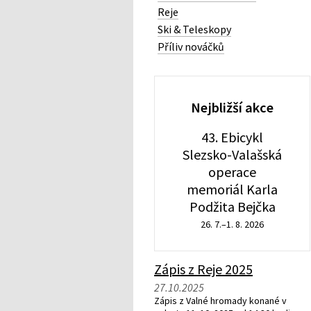
Reje
Ski & Teleskopy
Příliv nováčků
Nejbližší akce
43. Ebicykl
Slezsko-Valašská
operace
memoriál Karla
Podžita Bejčka
26. 7.–1. 8. 2026
Zápis z Reje 2025
27.10.2025
Zápis z Valné hromady konané v