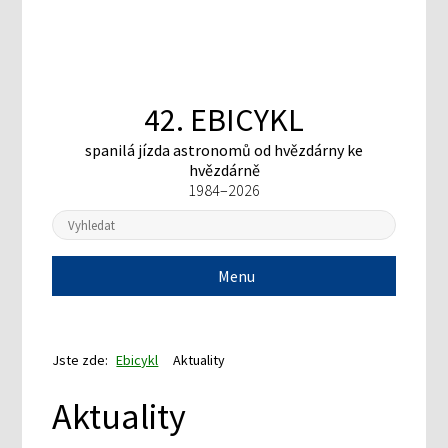
42. EBICYKL
spanilá jízda astronomů
od hvězdárny ke
hvězdárně
1984–2026
Menu
Jste zde:
Ebicykl
Aktuality
Aktuality