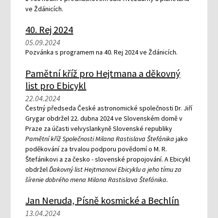
ve Ždánicích.
40. Rej 2024
05.09.2024
Pozvánka s programem na 40. Rej 2024 ve Ždánicích.
Pamětní kříž pro Hejtmana a děkovný
list pro Ebicykl
22.04.2024
Čestný předseda České astronomické společnosti Dr. Jiří
Grygar obdržel 22. dubna 2024 ve Slovenském domě v
Praze za účasti velvyslankyně Slovenské republiky
Pamětní kříž Společnosti Milana Rastislava Štefánika
jako
poděkování za trvalou podporu povědomí o M. R.
Štefánikovi a za česko - slovenské propojování. A Ebicykl
obdržel
Ďakovný list Hejtmanovi Ebicyklu a jeho tímu za
šírenie dobrého mena Milana Rastislava Štefánika.
Jan Neruda, Písně kosmické a Bechlín
13.04.2024