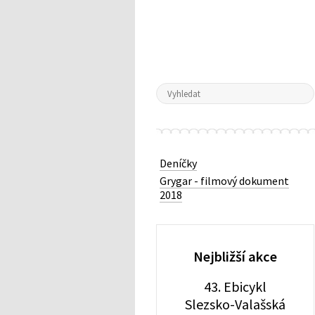
Deníčky
Grygar - filmový dokument
2018
Nejbližší akce
43. Ebicykl
Slezsko-Valašská