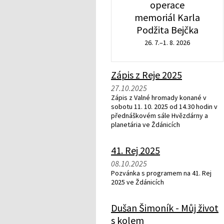
operace
memoriál Karla
Podžita Bejčka
26. 7.–1. 8. 2026
Zápis z Reje 2025
27.10.2025
Zápis z Valné hromady konané v
sobotu 11. 10. 2025 od 14.30 hodin v
přednáškovém sále Hvězdárny a
planetária ve Ždánicích
41. Rej 2025
08.10.2025
Pozvánka s programem na 41. Rej
2025 ve Ždánicích
Dušan Šimoník - Můj život
s kolem