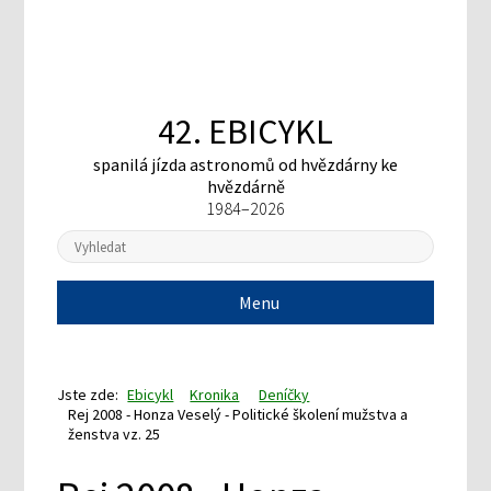
42. EBICYKL
spanilá jízda astronomů
od hvězdárny ke
hvězdárně
1984–2026
Menu
Jste zde:
Ebicykl
Kronika
Deníčky
Rej 2008 - Honza Veselý - Politické školení mužstva a
ženstva vz. 25