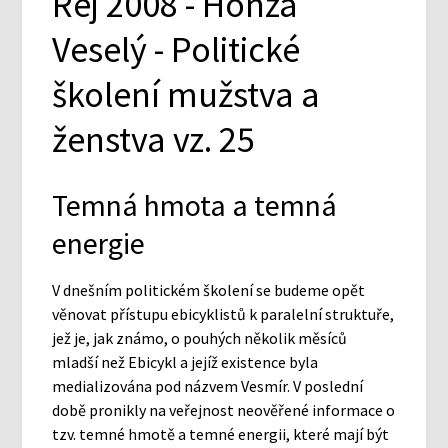
Rej 2008 - Honza
Veselý - Politické
školení mužstva a
ženstva vz. 25
Temná hmota a temná
energie
V dnešním politickém školení se budeme opět
věnovat přístupu ebicyklistů k paralelní struktuře,
jež je, jak známo, o pouhých několik měsíců
mladší než Ebicykl a jejíž existence byla
medializována pod názvem Vesmír. V poslední
době pronikly na veřejnost neověřené informace o
tzv. temné hmotě a temné energii, které mají být