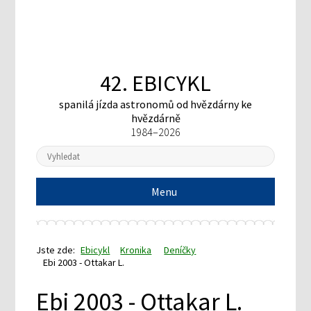
42. EBICYKL
spanilá jízda astronomů
od hvězdárny ke
hvězdárně
1984–2026
Menu
Jste zde:
Ebicykl
Kronika
Deníčky
Ebi 2003 - Ottakar L.
Ebi 2003 - Ottakar L.