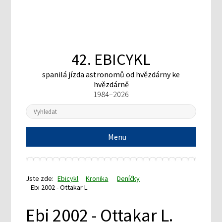
42. EBICYKL
spanilá jízda astronomů
od hvězdárny ke
hvězdárně
1984–2026
Menu
Jste zde:
Ebicykl
Kronika
Deníčky
Ebi 2002 - Ottakar L.
Ebi 2002 - Ottakar L.