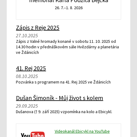
26. 7.–1. 8. 2026
Zápis z Reje 2025
27.10.2025
Zápis z Valné hromady konané v sobotu 11. 10. 2025 od
14.30 hodin v přednáškovém sále Hvězdárny a planetária
ve Ždánicích
41. Rej 2025
08.10.2025
Pozvánka s programem na 41. Rej 2025 ve Ždánicích
Dušan Šimoník - Můj život s kolem
29.09.2025
Dušanova († 9. září 2025) vzpomínka na kolo a Ebicykl.
Videokanál Ebicykl na YouTube