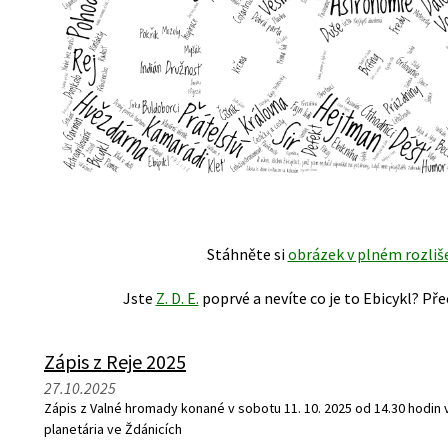
Stáhněte si
obrázek v plném rozliš
Jste
Z. D. E.
poprvé a nevíte co je to Ebicykl? Pře
Zápis z Reje 2025
27.10.2025
Zápis z Valné hromady konané v sobotu 11. 10. 2025 od 14.30 hodi
planetária ve Ždánicích