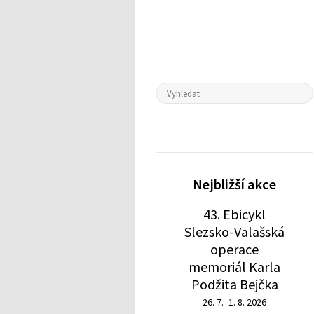
Nejbližší akce
43. Ebicykl
Slezsko-Valašská
operace
memoriál Karla
Podžita Bejčka
26. 7.–1. 8. 2026