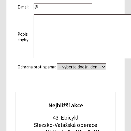
E-mail:
Popis
chyby:
Ochrana proti spamu:
Nejbližší akce
43. Ebicykl
Slezsko-Valašská operace