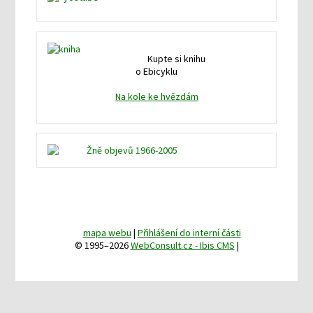
Kupte si knihu
o Ebicyklu
Na kole ke hvězdám
mapa webu
|
Přihlášení do interní části
© 1995–2026
WebConsult.cz - Ibis CMS
|