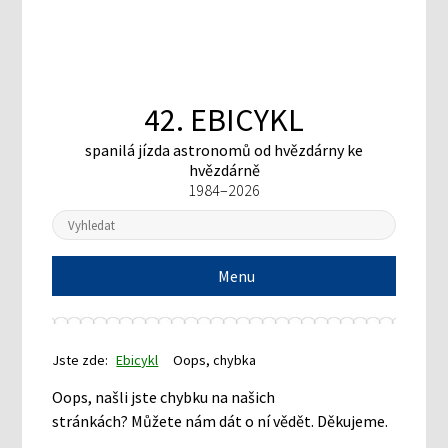
42. EBICYKL
spanilá jízda astronomů
od hvězdárny ke
hvězdárně
1984–2026
Menu
Jste zde:
Ebicykl
Oops, chybka
Oops, našli jste chybku na našich
stránkách? Můžete nám dát o ní vědět. Děkujeme.