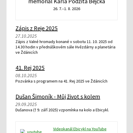
memoriál Karla Podžita Bejčka
26. 7.–1. 8. 2026
Zápis z Reje 2025
27.10.2025
Zápis z Valné hromady konané v sobotu 11. 10. 2025 od
14.30 hodin v přednáškovém sále Hvězdárny a planetária
ve Ždánicích
41. Rej 2025
08.10.2025
Pozvánka s programem na 41. Rej 2025 ve Ždánicích
Dušan Šimoník - Můj život s kolem
29.09.2025
Dušanova († 9. září 2025) vzpomínka na kolo a Ebicykl.
Videokanál Ebicykl na YouTube