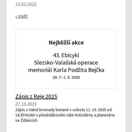
13.03.2022
« zpět
Nejbližší akce
43. Ebicykl
Slezsko-Valašská operace
memoriál Karla Podžita Bejčka
26. 7.–1. 8. 2026
Zápis z Reje 2025
27.10.2025
Zápis z Valné hromady konané v sobotu 11. 10. 2025 od
14.30 hodin v přednáškovém sále Hvězdárny a planetária
ve Ždánicích