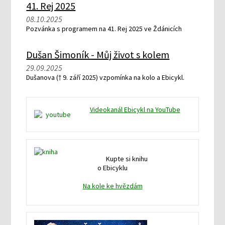
41. Rej 2025
08.10.2025
Pozvánka s programem na 41. Rej 2025 ve Ždánicích
Dušan Šimoník - Můj život s kolem
29.09.2025
Dušanova († 9. září 2025) vzpomínka na kolo a Ebicykl.
Videokanál Ebicykl na YouTube
Kupte si knihu
o Ebicyklu
Na kole ke hvězdám