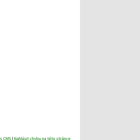
is CMS
|
Nahlásit chybu na této stránce