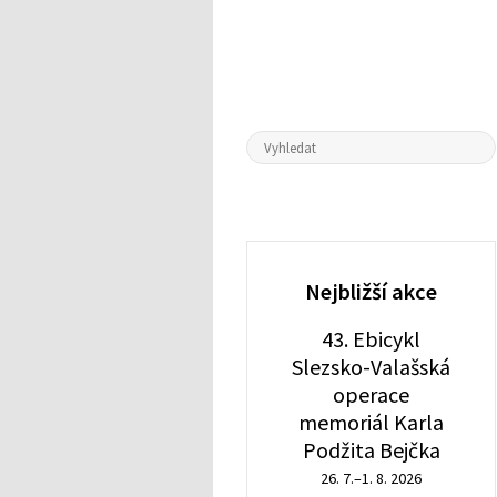
Nejbližší akce
43. Ebicykl
Slezsko-Valašská
operace
memoriál Karla
Podžita Bejčka
26. 7.–1. 8. 2026