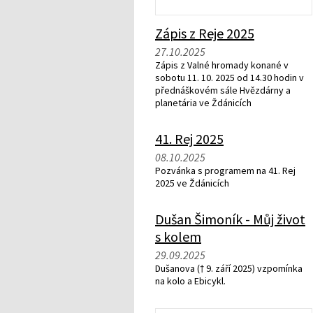
Zápis z Reje 2025
27.10.2025
Zápis z Valné hromady konané v
sobotu 11. 10. 2025 od 14.30 hodin v
přednáškovém sále Hvězdárny a
planetária ve Ždánicích
41. Rej 2025
08.10.2025
Pozvánka s programem na 41. Rej
2025 ve Ždánicích
Dušan Šimoník - Můj život
s kolem
29.09.2025
Dušanova († 9. září 2025) vzpomínka
na kolo a Ebicykl.