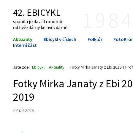
42. EBICYKL
198
spanilá jízda astronomů
od hvězdárny ke hvězdárně
Aktuality
Ebicykl v číslech
Folklór
FotoKron
Interní část
Jste zde:
Ebicykl
Aktuality
Fotky Mirka Janaty z Ebi 2019 a Prof
Fotky Mirka Janaty z Ebi 20
2019
24.09.2019