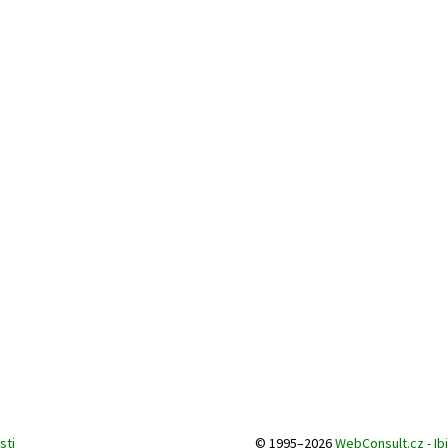
sti
© 1995–2026
WebConsult.cz - Ib