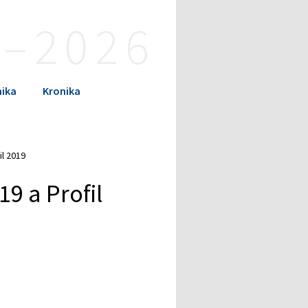
4–2026
ika
Kronika
il 2019
19 a Profil