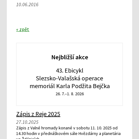
10.06.2016
« zpět
Nejbližší akce
43. Ebicykl
Slezsko-Valašská operace
memoriál Karla Podžita Bejčka
26. 7.–1. 8. 2026
Zápis z Reje 2025
27.10.2025
Zápis z Valné hromady konané v sobotu 11. 10. 2025 od
14.30 hodin v přednáškovém sále Hvězdárny a planetária