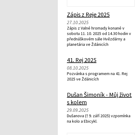
Zápis z Reje 2025
27.10.2025
Zápis z Valné hromady konané v
sobotu 11. 10. 2025 od 14.30 hodin v
přednáškovém sále Hvězdárny a
planetária ve Ždánicích
41. Rej 2025
08.10.2025
Pozvánka s programem na 41. Rej
2025 ve Ždánicích
Dušan Šimoník - Můj život
s kolem
29.09.2025
Dušanova († 9. září 2025) vzpomínka
na kolo a Ebicykl.