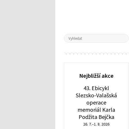
Nejbližší akce
43. Ebicykl
Slezsko-Valašská
operace
memoriál Karla
Podžita Bejčka
26. 7.–1. 8. 2026