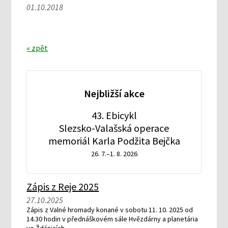
01.10.2018
« zpět
Nejbližší akce
43. Ebicykl
Slezsko-Valašská operace
memoriál Karla Podžita Bejčka
26. 7.–1. 8. 2026
Zápis z Reje 2025
27.10.2025
Zápis z Valné hromady konané v sobotu 11. 10. 2025 od
14.30 hodin v přednáškovém sále Hvězdárny a planetária