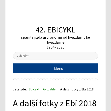
42. EBICYKL
spanilá jízda astronomů
od hvězdárny ke
hvězdárně
1984–2026
Menu
Jste zde:
Ebicykl
Aktuality
A další fotky z Ebi 2018
A další fotky z Ebi 2018