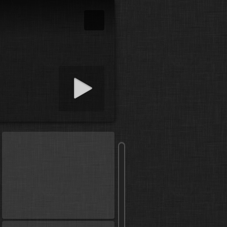
tit prezentaci